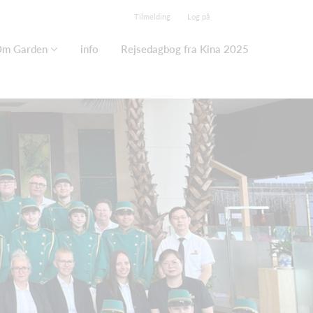
Tilmelding
Log på
m Garden
info
Rejsedagbog fra Kina 2025