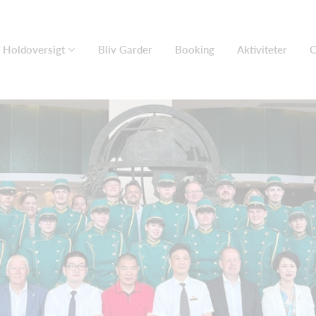
Holdoversigt
Bliv Garder
Booking
Aktiviteter
O