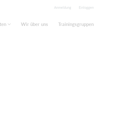
Anmeldung
Einloggen
ten
Wir über uns
Trainingsgruppen