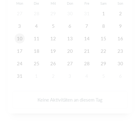
Mon
Die
Mit
Don
Fre
Sam
Son
27
28
29
30
31
1
2
3
4
5
6
7
8
9
10
11
12
13
14
15
16
17
18
19
20
21
22
23
24
25
26
27
28
29
30
31
1
2
3
4
5
6
Keine Aktivitäten an diesem Tag