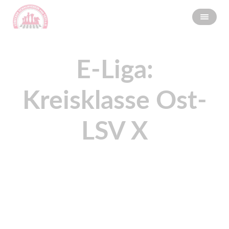
E-Liga:
Kreisklasse Ost-
LSV X