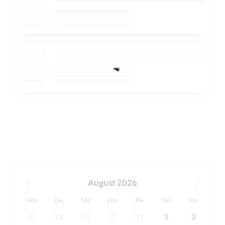
August 2026
Mon
Die
Mit
Don
Fre
Sam
Son
27
28
29
30
31
1
2