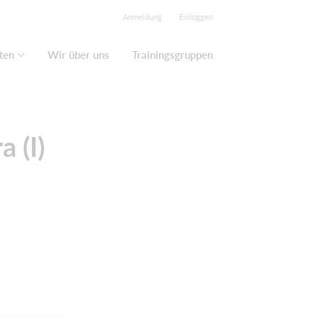
Anmeldung
Einloggen
ten
Wir über uns
Trainingsgruppen
 (I)