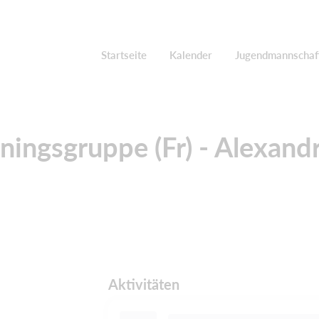
Startseite
Kalender
Jugendmannschaf
iningsgruppe (Fr) - Alexandra
Aktivitäten