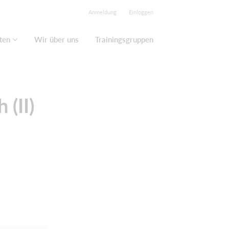
Anmeldung
Einloggen
ten
Wir über uns
Trainingsgruppen
 (II)