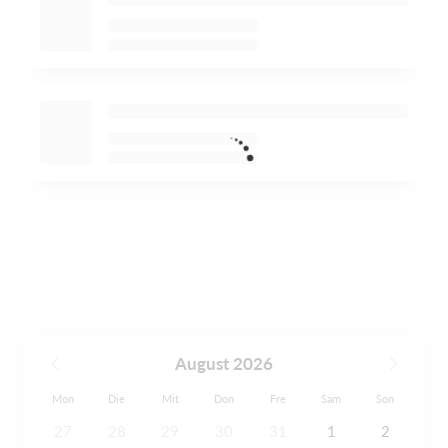
August 2026
Mon
Die
Mit
Don
Fre
Sam
Son
27
28
29
30
31
1
2