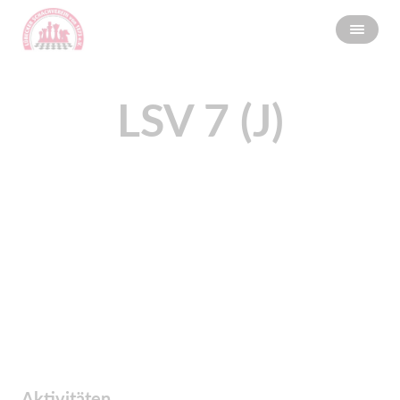
LSV 7 (J)
Aktivitäten