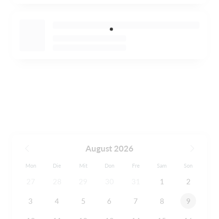
August 2026
Mon
Die
Mit
Don
Fre
Sam
Son
27
28
29
30
31
1
2
3
4
5
6
7
8
9