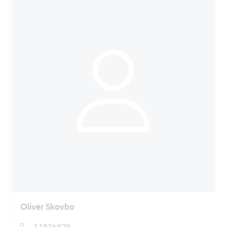
Oliver Skovbo
51936929