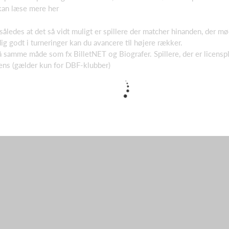
 kan læse mere her
 således at det så vidt muligt er spillere der matcher hinanden, der 
g godt i turneringer kan du avancere til højere rækker.
 samme måde som fx BilletNET og Biografer. Spillere, der er licenspl
cens (gælder kun for DBF-klubber)