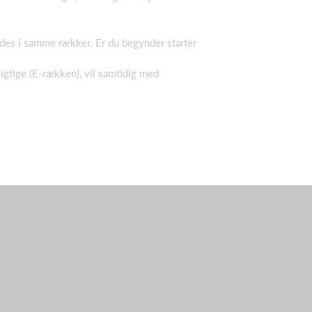
mødes i samme rækker. Er du begynder starter
igtige (E-rækken), vil samtidig med