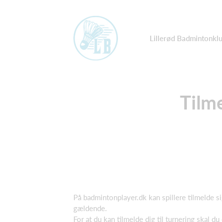
Lillerød Badmintonkl
Tilme
På badmintonplayer.dk kan spillere tilmelde si
gældende.
For at du kan tilmelde dig til turnering skal d