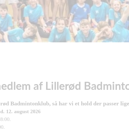
medlem af Lillerød Badmint
ød Badmintonklub, så har vi et hold der passer lige 
d. 12. august 2026
18:00.
00.