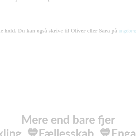
e hold. Du kan også skrive til Oliver eller Sara på
ungdom@
Mere end bare fjer
kling 💙Fællesskab 💙Eng