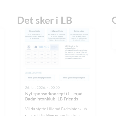
Det sker i LB
26. jun. 2026, kl. 00.00
Nyt sponsorkoncept i Lillerød
Badmintonklub: LB Friends
Vil du støtte Lillerød Badmintonklub
og samtidig blive en synlig del af