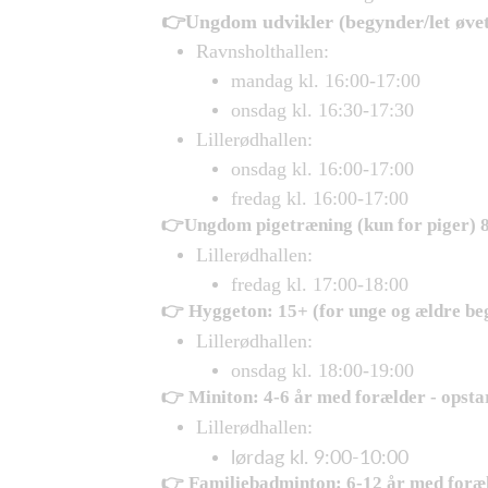
👉Ungdom udvikler (begynder/let øvet
Ravnsholthallen:
mandag kl. 16:00-17:00
onsdag kl. 16:30-17:30
Lillerødhallen:
onsdag kl. 16:00-17:00
fredag kl. 16:00-17:00
👉Ungdom pigetræning (kun for piger) 8-
Lillerødhallen:
fredag kl. 17:00-18:00
👉 Hyggeton: 15+ (for unge og ældre begy
Lillerødhallen:
onsdag kl. 18:00-19:00
👉 Miniton: 4-6 år med forælder - opsta
Lillerødhallen:
lørdag kl. 9:00-10:00
👉 Familiebadminton: 6-12 år med foræld