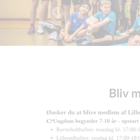
Bliv 
Ønsker du at blive medlem af Liller
👉Ungdom begynder 7-10 år - opstart 
Ravnsholthallen: mandag kl. 17:00-
Lillerødhallen: onsdag kl. 17:00-18: