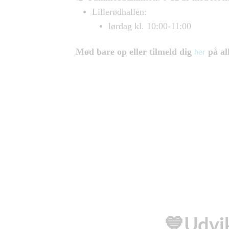
Lillerødhallen:
lørdag kl. 10:00-11:00
Mød bare op eller tilmeld dig
på all
her
💙Udvi