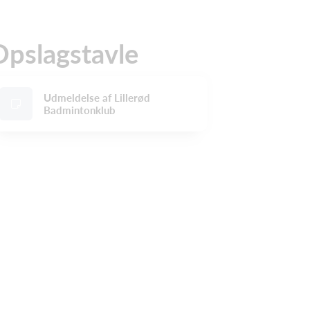
Opslagstavle
Udmeldelse af Lillerød
Badmintonklub