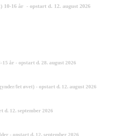
) 10-16 år
-
opstart d. 12. august 2026
15 år - opstart d. 28. august 2026
nder/let øvet) - opstart d. 12. august 2026
rt d. 12. september 2026
er - opstart d. 12. september 2026