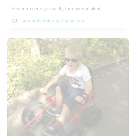
Hovedtræner og ansvarlig for ungdom talent.
Larsenoliverskovbo@gmail.com