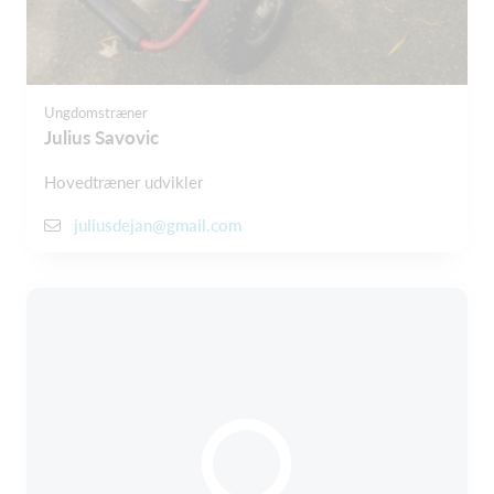
Ungdomstræner
Julius Savovic
Hovedtræner udvikler
juliusdejan@gmail.com