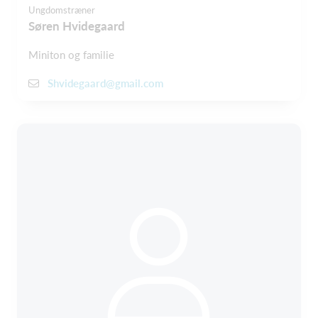
Ungdomstræner
Søren Hvidegaard
Miniton og familie
Shvidegaard@gmail.com