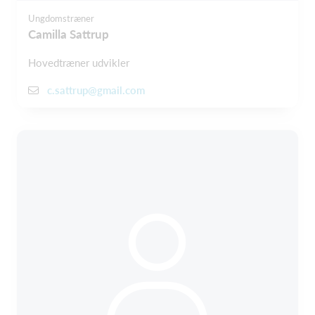
Ungdomstræner
Camilla Sattrup
Hovedtræner udvikler
c.sattrup@gmail.com