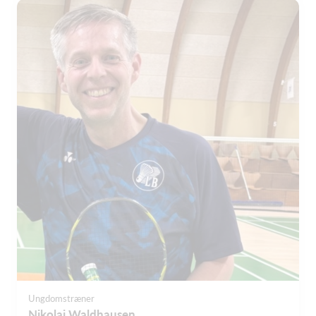
Ungdomstræner
Nikolaj Waldhausen