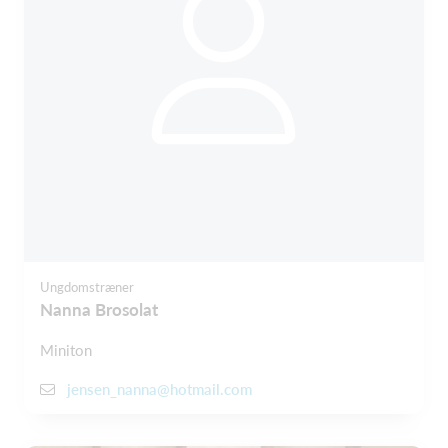
Ungdomstræner
Nanna Brosolat
Miniton
jensen_nanna@hotmail.com