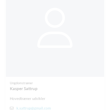
Ungdomstræner
Kasper Sattrup
Hovedtræner udvikler
k.sattrup@gmail.com