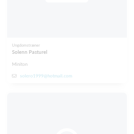
Ungdomstræner
Solenn Pasturel
Miniton
solero1999@hotmail.com