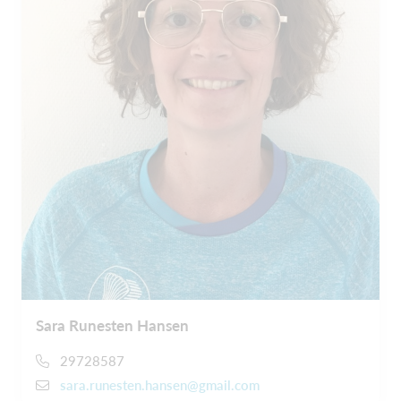
Sara Runesten Hansen
29728587
sara.runesten.hansen@gmail.com