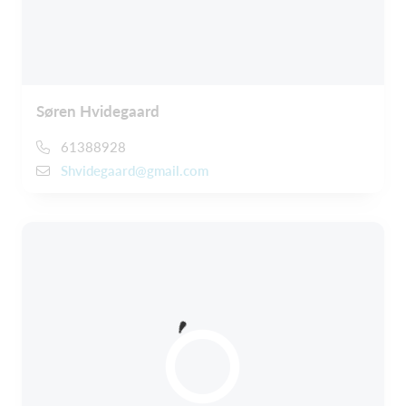
Søren Hvidegaard
61388928
Shvidegaard@gmail.com