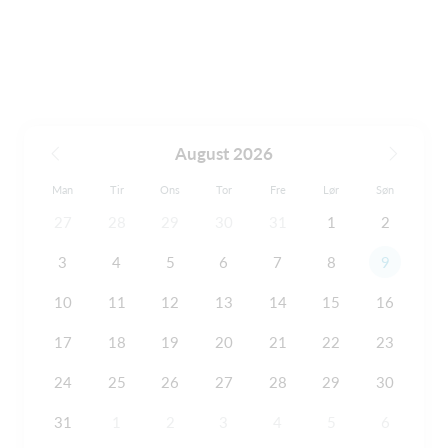
August 2026
Man
Tir
Ons
Tor
Fre
Lør
Søn
27
28
29
30
31
1
2
3
4
5
6
7
8
9
10
11
12
13
14
15
16
17
18
19
20
21
22
23
24
25
26
27
28
29
30
31
1
2
3
4
5
6