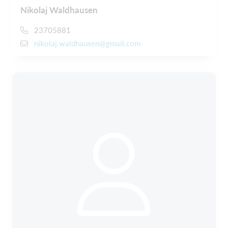
Nikolaj Waldhausen
23705881
nikolaj.waldhausen@gmail.com