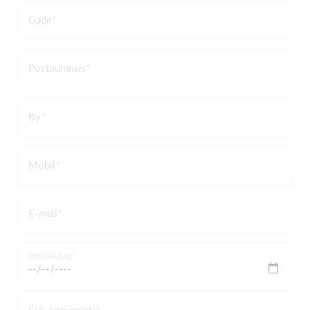
Gade
Postnummer
By
Mobil
E-mail
Fødselsdag
Evt. kommentar