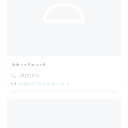
Solenn Pasturel
25131002
solero1999@hotmail.com