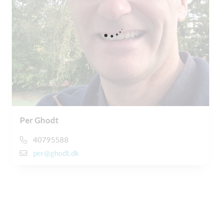
Per Ghodt
40795588
per@ghodt.dk