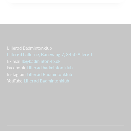
Lillerød Badmintonklub
Lillerød hallerne, Banevang 7, 3450 Allerød
E- mail
lb@badminton-lb.dk
Facebook
Lillerød badminton klub
Instagram
Lillerød Badmintonklub
YouTube
Lillerød Badmintonklub