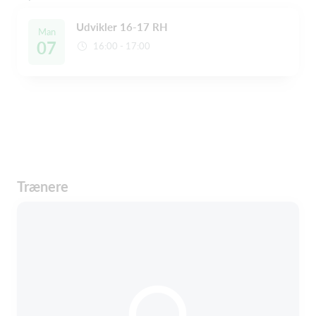
Udvikler 16-17 RH
Man
07
16:00 - 17:00
Trænere