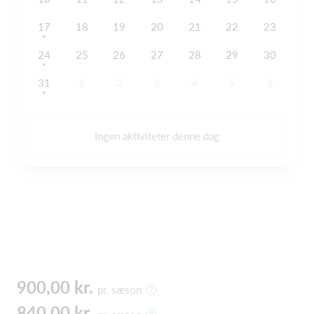
17
18
19
20
21
22
23
24
25
26
27
28
29
30
31
1
2
3
4
5
6
Ingen aktiviteter denne dag
900,00 kr.
pr. sæson
840,00 kr.