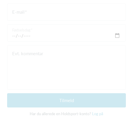
E-mail
Fødselsdag
Evt. kommentar
Tilmeld
Har du allerede en Holdsport-konto?
Log på