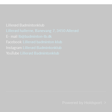
Lillerød Badmintonklub
Lillerød hallerne, Banevang 7, 3450 Allerød
E- mail
lb@badminton-lb.dk
Facebook
Lillerød badminton klub
Instagram
Lillerød Badmintonklub
YouTube
Lillerød Badmintonklub
Powered by Holdsport