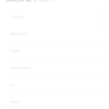
pr. sæson
Fornavn
Efternavn
Gade
Postnummer
By
Mobil