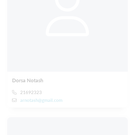
Dorsa Notash
21692323
arnotash@gmail.com