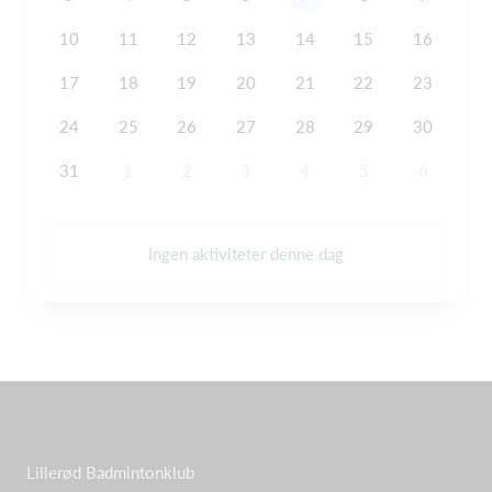
10
11
12
13
14
15
16
17
18
19
20
21
22
23
24
25
26
27
28
29
30
31
1
2
3
4
5
6
Ingen aktiviteter denne dag
Lillerød Badmintonklub