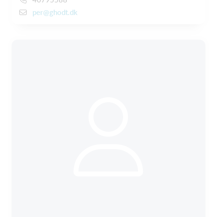
per@ghodt.dk