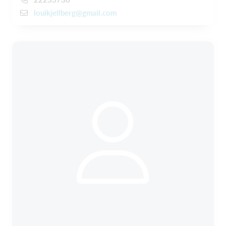
louikjellberg@gmail.com