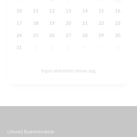
10
11
12
13
14
15
16
17
18
19
20
21
22
23
24
25
26
27
28
29
30
31
1
2
3
4
5
6
Ingen aktiviteter denne dag
Lillerød Badmintonklub