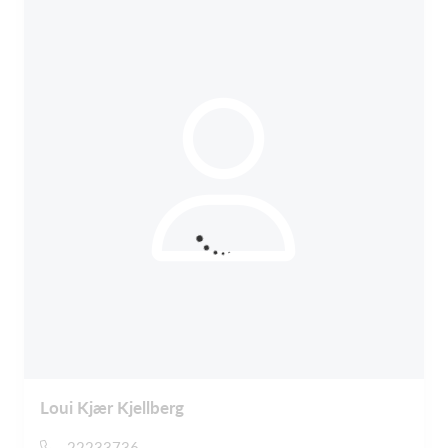
Loui Kjær Kjellberg
22233736