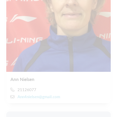
Ann Nielsen
21126077
Ann4nielsen@gmail.com