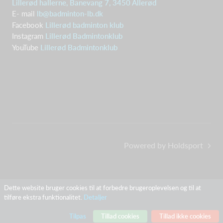
Lillerød hallerne, Banevang 7, 3450 Allerød
E- mail
lb@badminton-lb.dk
Facebook
Lillerød badminton klub
Instagram
Lillerød Badmintonklub
YouTube
Lillerød Badmintonklub
Powered by Holdsport
Dette website bruger cookies til at forbedre brugeroplevelsen og til at
tilføre ekstra funktionalitet.
Detaljer
Tilpas
Tillad cookies
Tillad ikke cookies