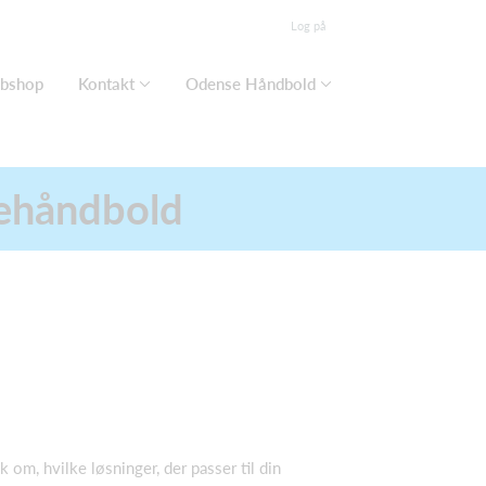
Log på
bshop
Kontakt
Odense Håndbold
itehåndbold
om, hvilke løsninger, der passer til din