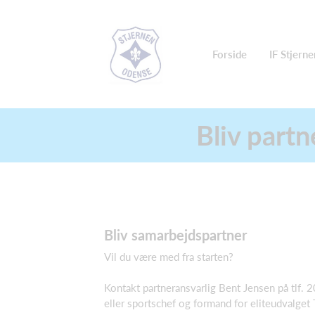
Forside
IF Stjerne
Bliv partn
Bliv samarbejdspartner
Vil du være med fra starten?
Kontakt partneransvarlig Bent Jensen på tlf. 
eller sportschef og formand for eliteudvalget