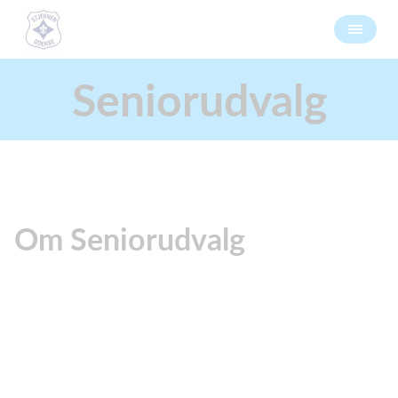
Seniorudvalg
Om Seniorudvalg