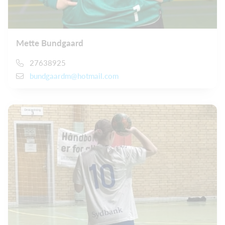
Mette Bundgaard
27638925
bundgaardm@hotmail.com