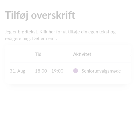
Tilføj overskrift
Jeg er brødtekst. Klik her for at tilføje din egen tekst og
redigere mig. Det er nemt.
Tid
Aktivitet
St
31. Aug
18:00 - 19:00
Seniorudvalgsmøde
Sk