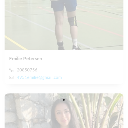
Emilie Petersen
20850756
4951emilie@gmail.com