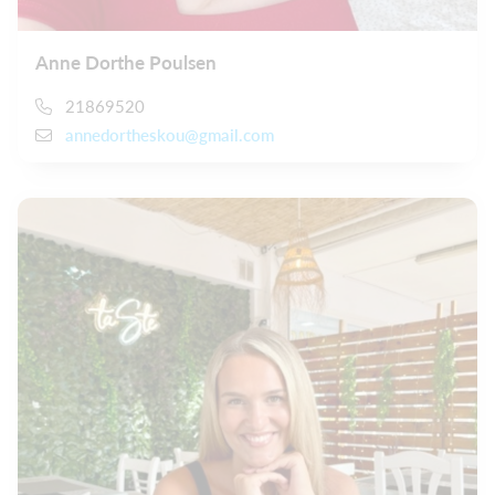
Anne Dorthe Poulsen
21869520
annedortheskou@gmail.com