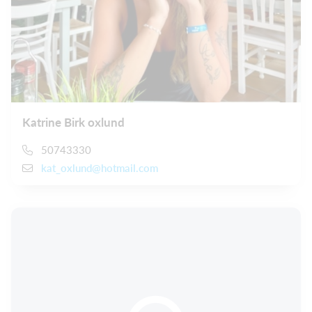
Katrine Birk oxlund
50743330
kat_oxlund@hotmail.com