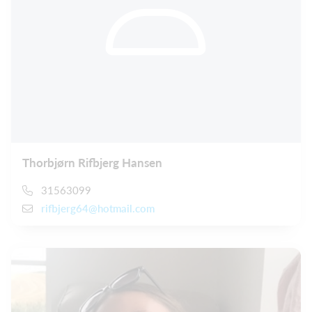
Thorbjørn Rifbjerg Hansen
31563099
rifbjerg64@hotmail.com