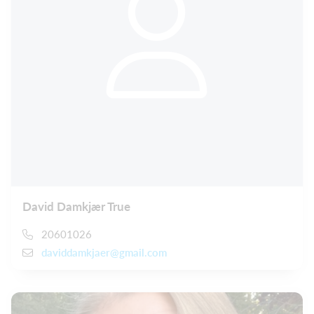
David Damkjær True
20601026
daviddamkjaer@gmail.com