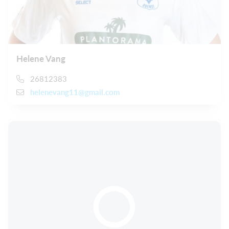
Helene Vang
26812383
helenevang11@gmail.com