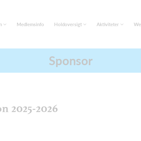
n
Medlemsinfo
Holdoversigt
Aktiviteter
We
Sponsor
on 2025-2026