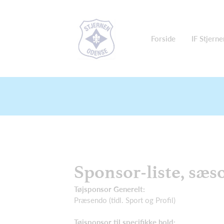
Forside
IF Stjerne
Sponsor-liste, sæs
Tøjsponsor Generelt:
Præsendo (tidl. Sport og Profil)
Tøjsponsor til specifikke hold: