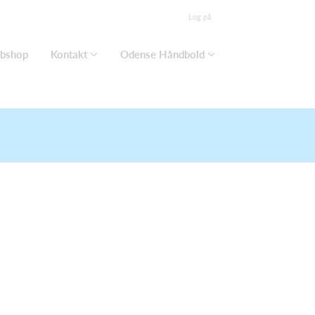
Log på
bshop
Kontakt
Odense Håndbold