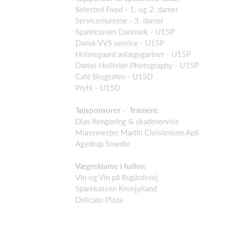
Selected Food - 1. og 2. damer
Servicemurerne - 3. damer
Sparekassen Danmark - U15P
Dansk VVS service - U15P
Holmegaard anlægsgartner - U15P
Daniel Hollister Photography - U15P
Café Biografen - U15D
Pryhl - U15D
Tøjsponsorer – Trænere
:
Dias Rengøring & skadeservice
Murermester Martin Christensen ApS
Agedrup Smedie
Vægreklame i hallen:
Vin og Vin på Rugårdsvej
Sparekassen Kronjylland
Delicato Pizza