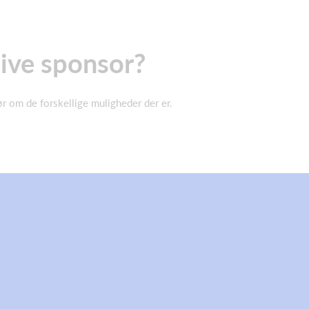
blive sponsor?
hør om de forskellige muligheder der er.