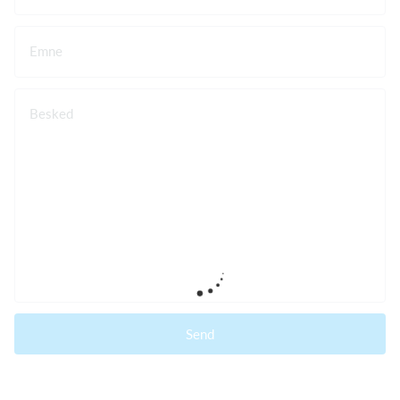
Emne
Besked
Send