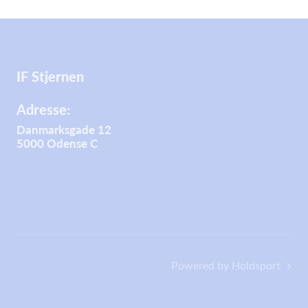
IF Stjernen
Adresse:
Danmarksgade 12
5000 Odense C
Powered by Holdsport