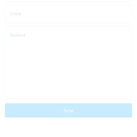
Emne
Besked
Send