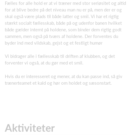
Fælles for alle hold er at vi træner med stor seriøsitet og altid
for at blive bedre på det niveau man nu er på, men der er og
skal også være plads til både latter og smil. Vi har et rigtig
stærkt socialt fællesskab, både på og udenfor banen hvilket
både gælder internt på holdene, som binder dem rigtig godt
sammen, men også på tværs af holdene. Der forventes du
byder ind med vildskab, gejst og et festligt humør
Vi bidrager alle i fællesskab til driften af klubben, og det
forventer vi også, at du gør med et smil.
Hvis du er interesseret og mener, at du kan passe ind, så giv
trænerteamet et kald og hør om holdet og sæsonstart.
Aktiviteter