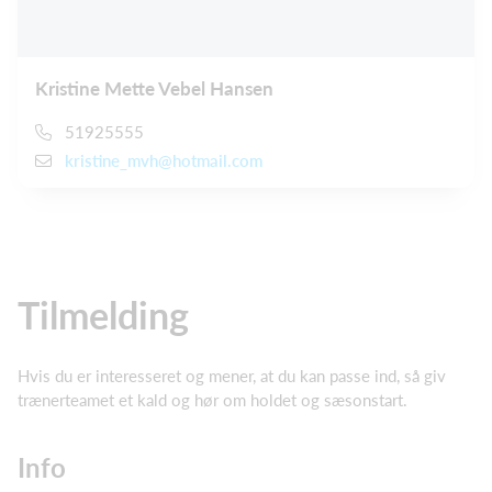
Kristine Mette Vebel Hansen
51925555
kristine_mvh@hotmail.com
Tilmelding
Hvis du er interesseret og mener, at du kan passe ind, så giv
trænerteamet et kald og hør om holdet og sæsonstart.
Info