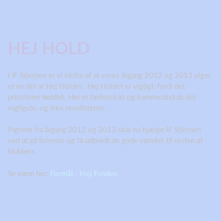
HEJ HOLD
I IF Stjernen er vi stolte af at vores årgang 2012 og 2013 piger
er en del af Hej Holdet. Hej Holdet er vigtigt, fordi det
prioriterer
holdet
. Her er fællesskab og kammeratskab det
vigtigste, og ikke resultaterne.
Pigerne fra årgang 2012 og 2013 skal nu hjælpe IF Stjernen
ved at gå forreste og få udbredt de gode værdier til resten af
klubben.
Se mere her:
Formål - Hej Fonden