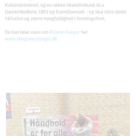
Kulturministeriet, og en række idrætsforbund, bl.a.
DanskHåndbold, DBU og SvømDanmark - og skal sikre bedre
inklusion og større mangfoldighed i foreningslivet.
Du kan læse mere om
#Gamechanger
her
www.blivgamechanger.dk