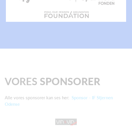
VORES
SPONSORER
Alle vores sponsorer kan ses her:
Sponsor - IF Stjernen
Odense