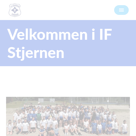
Velkommen i IF
Stjernen