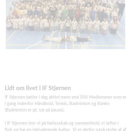
Lidt om livet i IF Stjernen
IF Stjernen tæller i dag aktivt mere end 500 Medlemmer som er
i gang indenfor Håndbold, Tennis, Badminton og Banko
(Badminton er pt. sat på pause).
I IF Stjernen tror vi på fællesskab og sammenhold, vi løfter i
flok og har en inkluderende kultur. Vi er derfor også stolte af af