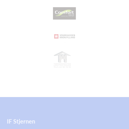
IF Stjernen