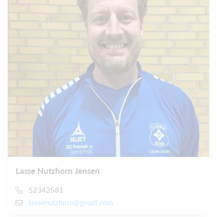
Lasse Nutzhorn Jensen
52342581
lassenutzhorn@gmail.com