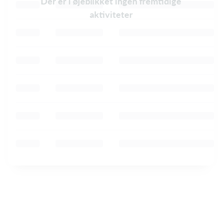
Der er i øjeblikket ingen fremtidige
aktiviteter