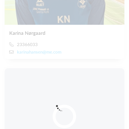
Karina Nørgaard
23366033
karinahansen@me.com