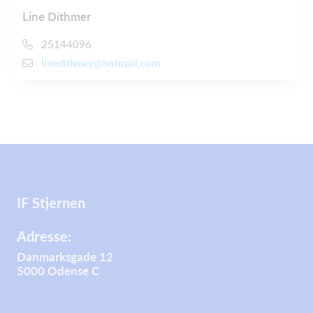
Line Dithmer
25144096
linedithmer@hotmail.com
IF Stjernen
Adresse:
Danmarksgade 12
5000 Odense C