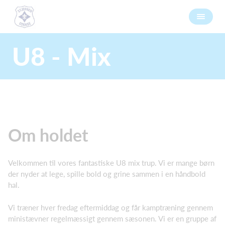
U8 - Mix
Om holdet
Velkommen til vores fantastiske U8 mix trup. Vi er mange børn
der nyder at lege, spille bold og grine sammen i en håndbold
hal.
Vi træner hver fredag eftermiddag og får kamptræning gennem
ministævner regelmæssigt gennem sæsonen. Vi er en gruppe af