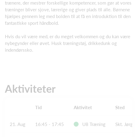
trænere, der mestrer forskellige kompetencer, som gør at vores
træninger bliver sjove, lærerige og giver plads til alle. Børnene
hjælpes gennem leg med bolden til at få en introduktion til den
fantastiske sport håndbold.
Hvis du vil være med, er du meget velkommen og du kan være
nybegynder eller øvet. Husk træningstøj, drikkedunk og
indendørssko.
Aktiviteter
Tid
Aktivitet
Sted
21. Aug
16:45 - 17:45
U8 Træning
Skt. Jørge