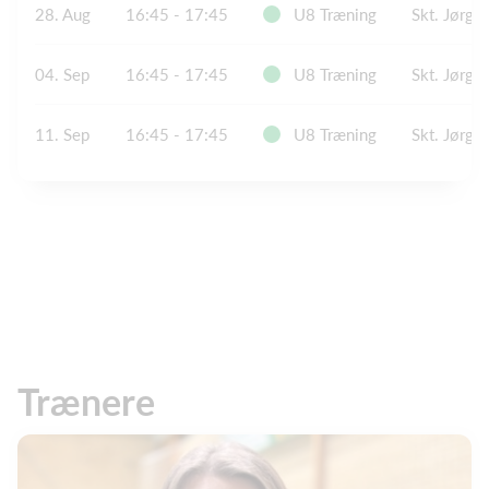
28. Aug
16:45 - 17:45
U8 Træning
Skt. Jørge
04. Sep
16:45 - 17:45
U8 Træning
Skt. Jørge
11. Sep
16:45 - 17:45
U8 Træning
Skt. Jørge
Trænere