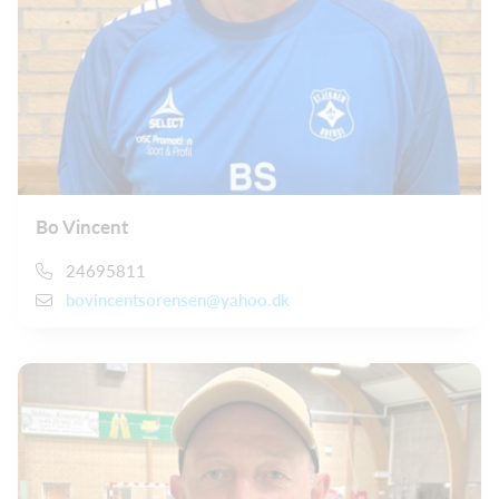
Bo Vincent
24695811
bovincentsorensen@yahoo.dk