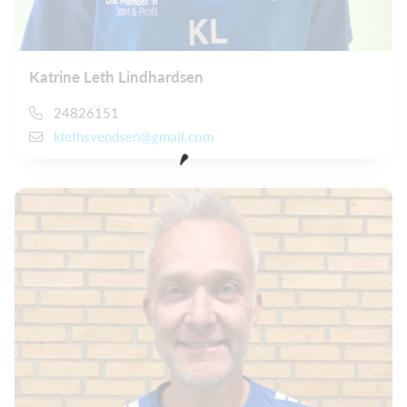
Katrine Leth Lindhardsen
24826151
klethsvendsen@gmail.com