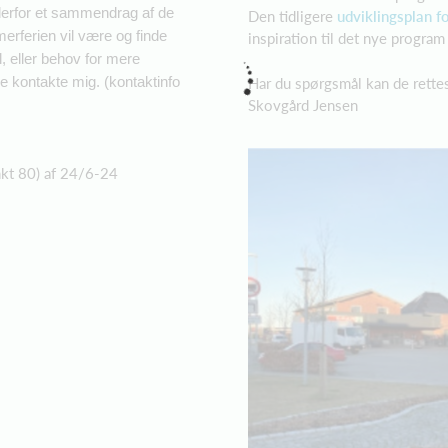
derfor et sammendrag af de
Den tidligere
udviklingsplan 
rferien vil være og finde
inspiration til det nye progra
l, eller behov for mere
 kontakte mig. (kontaktinfo
Har du spørgsmål kan de rette
Skovgård Jensen
kt 80) af 24/6-24