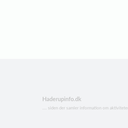
Haderupinfo.dk
.... siden der samler information om aktivit