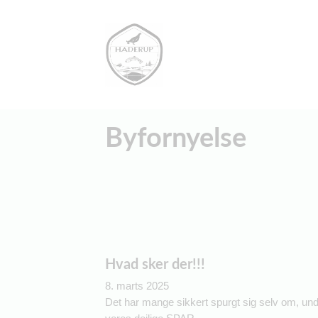
Byfornyelse
Hvad sker der!!!
8. marts 2025
Det har mange sikkert spurgt sig selv om, unde