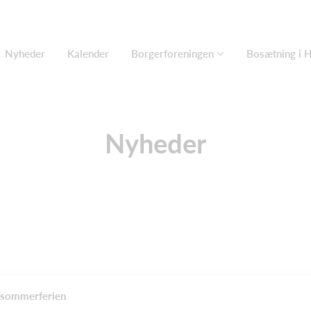
Nyheder
Kalender
Borgerforeningen
Bosætning i 
Nyheder
r sommerferien