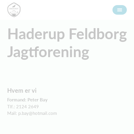
Haderup Feldborg
Jagtforening
Hvem er vi
Formand: Peter Bay
Tlf.: 2124 2649
Mail:
p.bay@hotmail.com