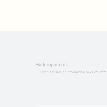
Haderupinfo.dk
.... siden der samler information om aktivit