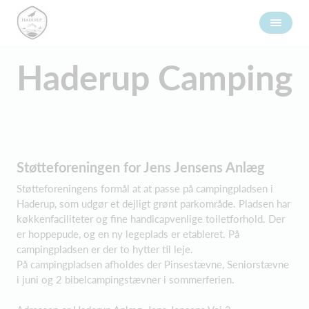
Haderup Camping
Støtteforeningen for Jens Jensens Anlæg
Støtteforeningens formål at at passe på campingpladsen i
Haderup, som udgør et dejligt grønt parkområde. Pladsen har
køkkenfaciliteter og fine handicapvenlige toiletforhold. Der
er hoppepude, og en ny legeplads er etableret. På
campingpladsen er der to hytter til leje.
På campingpladsen afholdes der Pinsestævne, Seniorstævne
i juni og 2 bibelcampingstævner i sommerferien.