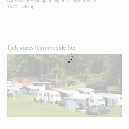
Adressen er Haderup Anlæg, Jens Jensens Vej 2,
7540 Haderup.
Tjek vores hjemmeside her