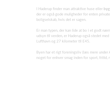
I Haderup finder man attraktive huse eller
byg
der er også gode muligheder for enten private
boligselskab, hvis det er sagen.
Er man typen, der kan lide at bo i et godt nær
udsyn til verden, er Haderup også stedet med 
Lufthavn og 27 kilometer til E45.
Byen har et rigt foreningsliv (læs mere under 
noget for enhver smag inden for sport, fritid, na