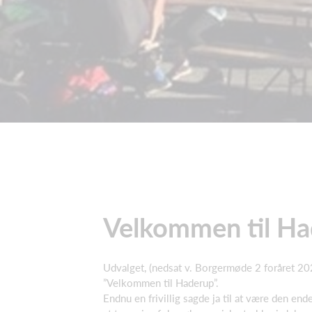
Velkommen til H
Udvalget, (nedsat v. Borgermøde 2 foråret 202
”Velkommen til Haderup”.
Endnu en frivillig sagde ja til at være den end