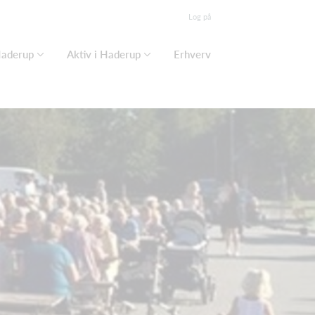
Log på
Haderup
Aktiv i Haderup
Erhverv