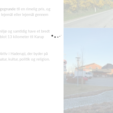
gegrunde
til en rimelig pris, og
 lejemål eller lejemål gennem
miljø og samtidig have et bredt
blot 13 kilometer til Karup
Aktiv i Haderup
), der byder på
tur, kultur, politik og religion.