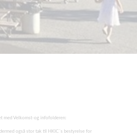
jdet med Velkomst-og infofolderen:
g dermed også stor tak til HKIC´s bestyrelse for