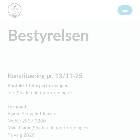
Bestyrelsen
Konstituering pr. 13/11-25
Kontakt til Borgerforeningen:
info@haderupborgerforening.dk
Formand:
Bjarne Skovgård Jensen
Mobil: 2937 3200
Mail:
bjarne@haderupborgerforening.dk
På valg 2026