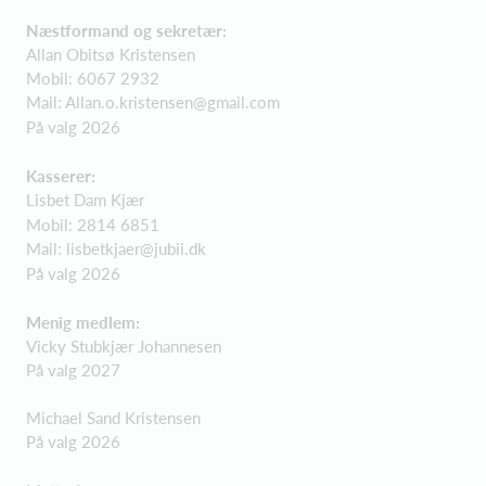
Næstformand og sekretær:
Allan Obitsø Kristensen
Mobil: 6067 2932
Mail:
Allan.o.kristensen@gmail.com
På valg 2026
Kasserer:
Lisbet Dam Kjær
Mobil: 2814 6851
Mail:
lisbetkjaer@jubii.dk
På valg 2026
Menig medlem:
Vicky Stubkjær Johannesen
På valg 2027
Michael Sand Kristensen
På valg 2026