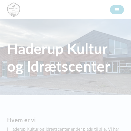
Haderup Kultur
og Idrætscenter
Hvem er vi
I Haderup Kultur og Idrætscenter er der plads til alle. Vi har