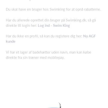
Du skal have en bruger hos Swimking for at opnå rabatterne.
Har du allerede oprettet din bruger på Swimking.dk, så gå
direkte til login her:
Log ind - Swim King
Har du ikke en profil, så kan du registere dig her:
Ny AGF
kunde
Vi har et lager af badehætter uden navn, man kan købe
direkte fra sin træner med mobilepay.