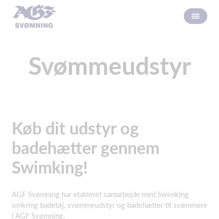
Svømmeudstyr
Køb dit udstyr og
badehætter gennem
Swimking!
AGF Svømning har etableret samarbejde med Swimking
omkring badetøj, svømmeudstyr og badehætter til svømmere
i AGF Svømning.