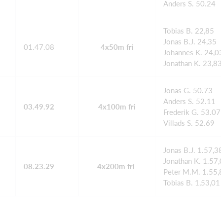
Anders S. 50.24
Tobias B. 22,85
Jonas B.J. 24,35
01.47.08
4x50m fri
Johannes K. 24,0
Jonathan K. 23,8
Jonas G. 50.73
Anders S. 52.11
03.49.92
4x100m fri
Frederik G. 53.0
Villads S. 52.69
Jonas B.J. 1.57,3
Jonathan K. 1.57
08.23.29
4x200m fri
Peter M.M. 1.55,
Tobias B. 1,53,01