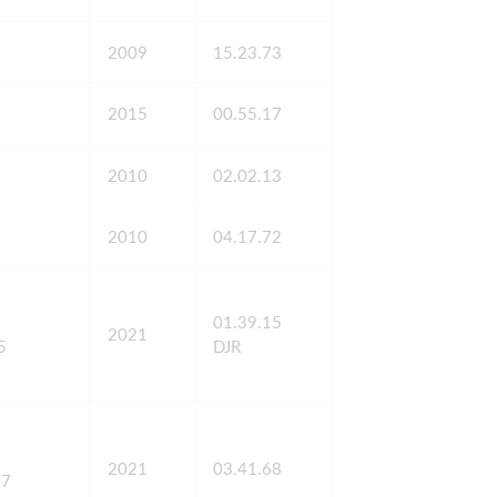
2009
15.23.73
2015
00.55.17
2010
02.02.13
2010
04.17.72
01.39.15
2021
5
DJR
2021
03.41.68
87