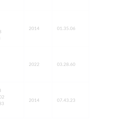
2014
01.35.06
3
3
2022
03.28.60
7
8
,02
2014
07.43.23
83