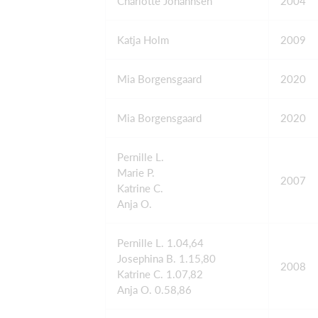
Charlotte Johannsen
2004
Katja Holm
2009
Mia Borgensgaard
2020
Mia Borgensgaard
2020
Pernille L.
Marie P.
2007
Katrine C.
Anja O.
Pernille L. 1.04,64
Josephina B. 1.15,80
2008
Katrine C. 1.07,82
Anja O. 0.58,86