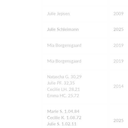
Julie Jepsen
2009
Julie Schleimann
2025
Mia Borgensgaard
2019
Mia Borgensgaard
2019
Natascha G. 30,29
Julie PF. 32,35
2014
Cecilie LH. 28,21
Emma HC. 25,72
Marie S. 1.04.84
Cecilie K. 1.08.72
2025
Julie S. 1.02.11