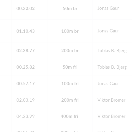
Jonas Gaur
00.32.02
50m br
Jonas Gaur
01.10.43
100m br
02.38.77
200m br
Tobias B. Bjerg
00.25.82
50m fri
Tobias B. Bjerg
00.57.17
100m fri
Jonas Gaur
02.03.19
200m fri
Viktor Bromer
04.23.99
400m fri
Viktor Bromer