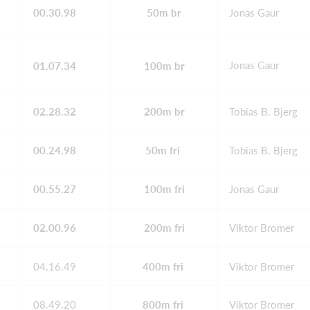
00.30.98
50m br
Jonas Gaur
Jonas Gaur
01.07.34
100m br
02.28.32
200m br
Tobias B. Bjerg
00.24.98
50m fri
Tobias B. Bjerg
00.55.27
100m fri
Jonas Gaur
02.00.96
200m fri
Viktor Bromer
04.16.49
400m fri
Viktor Bromer
08.49.20
800m fri
Viktor Bromer