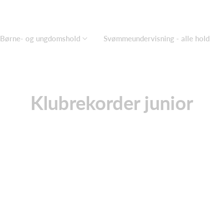
Børne- og ungdomshold
Svømmeundervisning - alle hold
Klubrekorder junior