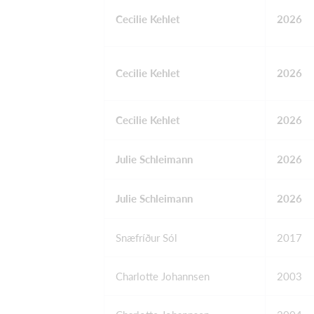
Cecilie Kehlet
2026
Cecilie Kehlet
2026
Cecilie Kehlet
2026
Julie Schleimann
2026
Julie Schleimann
2026
Snæfríður Sól
2017
Charlotte Johannsen
2003