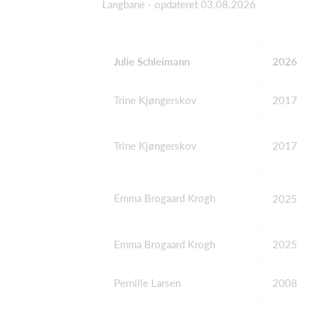
Langbane - opdateret 03.08.2026
00.24.78
Julie Schleimann
2026
Trine Kjøngerskov
2017
Trine Kjøngerskov
2017
Emma Brogaard Krogh
2025
Emma Brogaard Krogh
2025
Pernille Larsen
2008