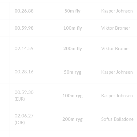
00.26.88
50m fly
Kasper Johnsen
00.59.98
100m fly
Viktor Bromer
02.14.59
200m fly
Viktor Bromer
00.28.16
50m ryg
Kasper Johnsen
00.59.30
100m ryg
Kasper Johnsen
(DJR)
02.06.27
200m ryg
Sofus Balladone
(DJR)