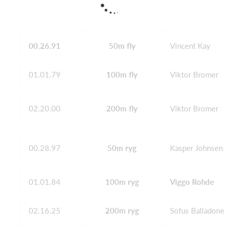
00.26.91
50m fly
Vincent Kay
01.01.79
100m fly
Viktor Bromer
02.20.00
200m fly
Viktor Bromer
00.28.97
50m ryg
Kasper Johnsen
01.01.84
100m ryg
Viggo Rohde
02.16.25
200m ryg
Sofus Balladone