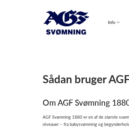
Info
Sådan bruger AGF
Om AGF Svømning 188
AGF Svømning 1880 er en af de største svømm
niveauer – fra babysvømning og begynderhold t