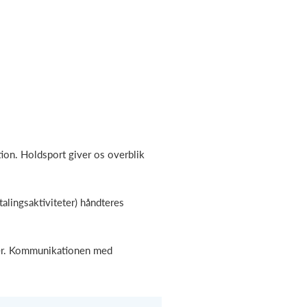
on. Holdsport giver os overblik
alingsaktiviteter) håndteres
ner. Kommunikationen med