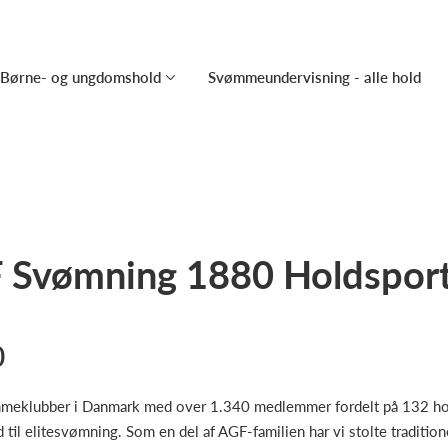
Børne- og ungdomshold
Svømmeundervisning - alle hold
 Svømning 1880 Holdsport
0
eklubber i Danmark med over 1.340 medlemmer fordelt på 132 hold.
il elitesvømning. Som en del af AGF-familien har vi stolte tradition