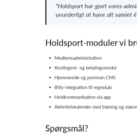
"Holdsport har gjort vores adm
uvurderligt at have alt samlet é
Holdsport-moduler vi b
Medlemsadministration
Kontingent- og betalingsmodul
Hjemmeside og premium CMS
Billy-integration til regnskab
Holdkommunikation via app
Aktivitetskalender med træning og stæv
Spørgsmål?