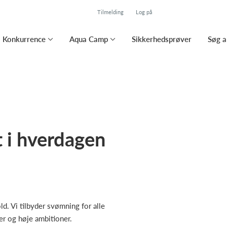
Tilmelding
Log på
Konkurrence
Aqua Camp
Sikkerhedsprøver
Søg a
 i hverdagen
 Vi tilbyder svømning for alle
er og høje ambitioner.