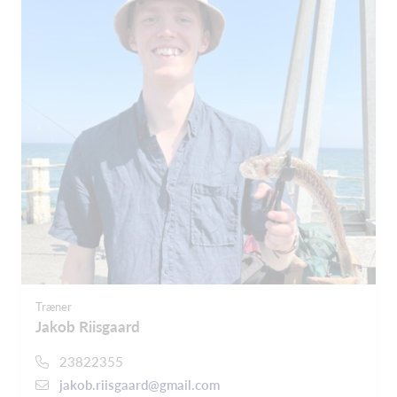
Træner
Jakob Riisgaard
23822355
jakob.riisgaard@gmail.com