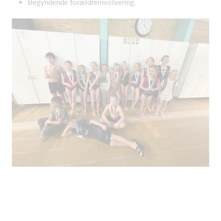
Begyndende forældreinvolvering.