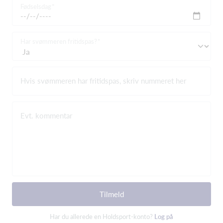
Fødselsdag
Har svømmeren fritidspas?
Hvis svømmeren har fritidspas, skriv nummeret her
Evt. kommentar
Tilmeld
Har du allerede en Holdsport-konto?
Log på