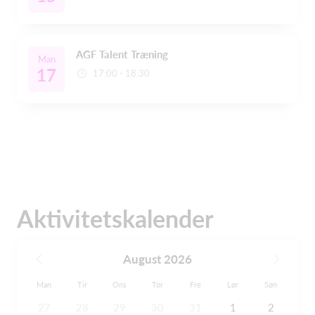
AGF Talent Træning
Man
17
17:00 - 18:30
Aktivitetskalender
August 2026
Man
Tir
Ons
Tor
Fre
Lør
Søn
27
28
29
30
31
1
2