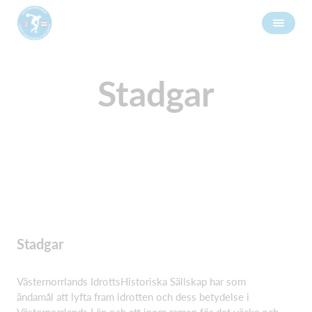
Stadgar
Stadgar
Västernorrlands IdrottsHistoriska Sällskap har som
ändamål att lyfta fram idrotten och dess betydelse i
Västernorrlands Län och att inom ramen för det väcka och