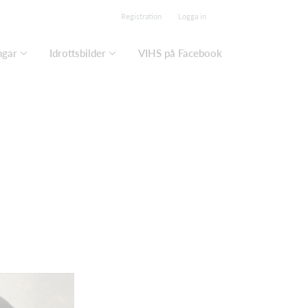
Registration
Logga in
ngar
Idrottsbilder
VIHS på Facebook