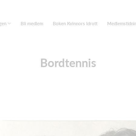
gen
Bli medlem
Boken Kvinnors Idrott
Medlemstidni
Bordtennis