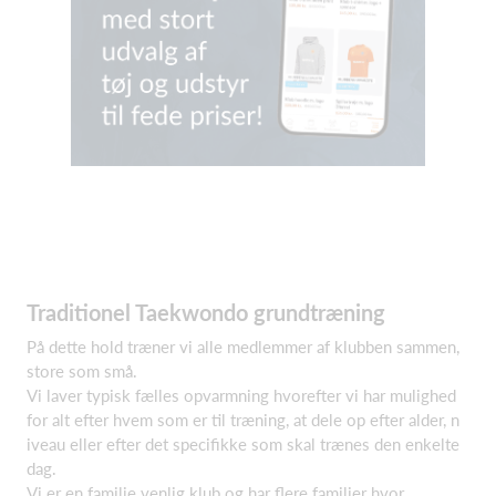
Traditionel Taekwondo grundtræning
På dette hold træner vi alle medlemmer af klubben sammen,
store som små.
Vi laver typisk fælles opvarmning hvorefter vi har mulighed
for alt efter hvem som er til træning, at dele op efter alder, n
iveau eller efter det specifikke som skal trænes den enkelte
dag.
Vi er en familie venlig klub og har flere familier hvor