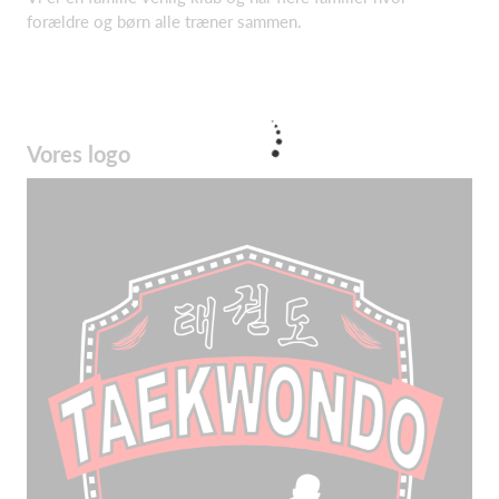
forældre og børn alle træner sammen.
Vores logo