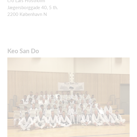
c/o Lars Frostholm
Jægersborggade 40, 5 th.
2200 København N
Keo San Do