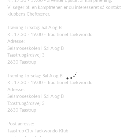
Kl. 17.30 - 19.00 - afventer opstart af kamptræning.
Vi søger pt. en kamptræner, er du interesseret så kontakt
klubbens Cheftræner.
Træning Tirsdag: Sal A og B
Kl. 17.30 - 19.00 - Traditionel Taekwondo
Adresse:
Selsmoseskolen i Sal A og B
Taastrupgårdsvej 3
2630 Taastrup
Træning Torsdag: Sal A og B
Kl. 17.30 - 19.00 - Traditionel Taekwondo
Adresse:
Selsmoseskolen i Sal A og B
Taastrupgårdsvej 3
2630 Taastrup
Post adresse:
Taastrup City Taekwondo Klub