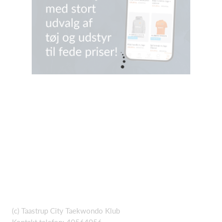
(c) Taastrup City Taekwondo Klub
Kontakt telefon: 40564056