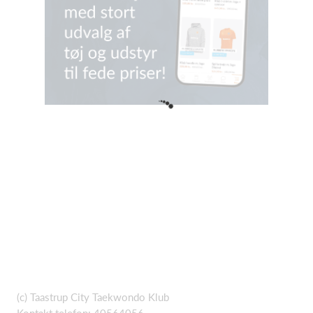
(c) Taastrup City Taekwondo Klub
Kontakt telefon: 40564056