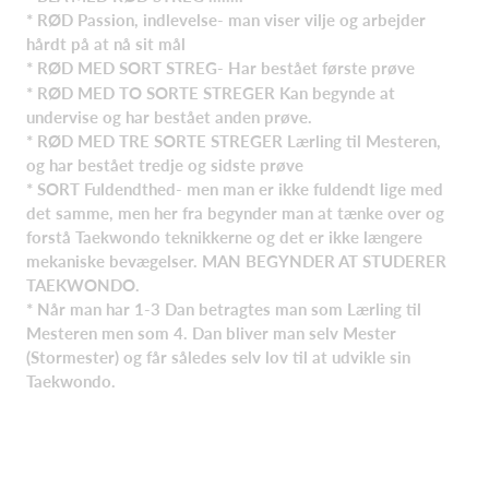
* RØD Passion, indlevelse- man viser vilje og arbejder
hårdt på at nå sit mål
* RØD MED SORT STREG- Har bestået første prøve
* RØD MED TO SORTE STREGER Kan begynde at
undervise og har bestået anden prøve.
* RØD MED TRE SORTE STREGER Lærling til Mesteren,
og har bestået tredje og sidste prøve
* SORT Fuldendthed- men man er ikke fuldendt lige med
det samme, men her fra begynder man at tænke over og
forstå Taekwondo teknikkerne og det er ikke længere
mekaniske bevægelser. MAN BEGYNDER AT STUDERER
TAEKWONDO.
* Når man har 1-3 Dan betragtes man som Lærling til
Mesteren men som 4. Dan bliver man selv Mester
(Stormester) og får således selv lov til at udvikle sin
Taekwondo.