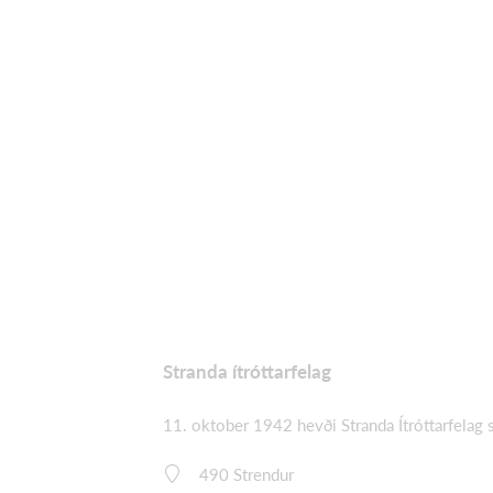
Stranda ítróttarfelag
11. oktober 1942 hevði Stranda Ítróttarfelag 
490 Strendur