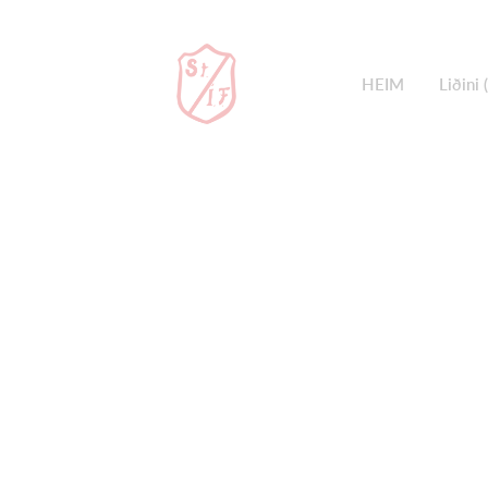
HEIM
Liðini 