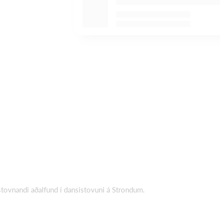
stovnandi aðalfund í dansistovuni á Strondum.