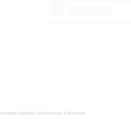
stovnandi aðalfund í dansistovuni á Strondum.