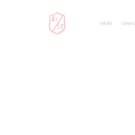
HEIM
Liðini 