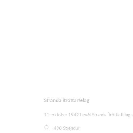
Stranda ítróttarfelag
11. oktober 1942 hevði Stranda Ítróttarfelag 
490 Strendur