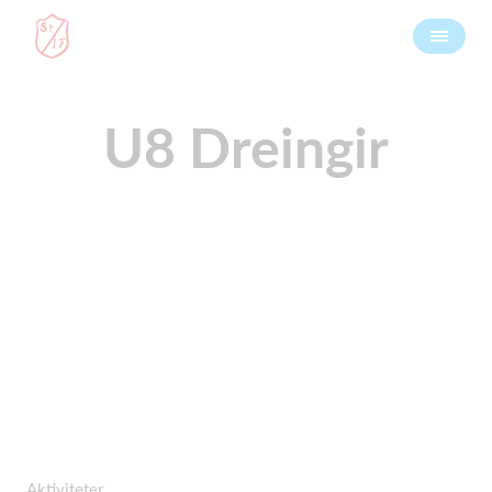
U8 Dreingir
Aktiviteter