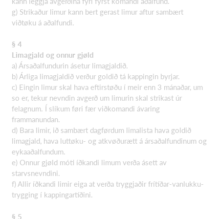
kann leggja avgerðina fyri fyrst komandi aðalfund.
g) Strikaður limur kann bert gerast limur aftur sambært
viðtøku á aðalfundi.
§ 4
Limagjald og onnur gjøld
a) Ársaðalfundurin ásetur limagjaldið.
b) Árliga limagjaldið verður goldið tá kappingin byrjar.
c) Eingin limur skal hava eftirstøðu í meir enn 3 mánaðar, um
so er, tekur nevndin avgerð um limurin skal strikast úr
felagnum. Í slíkum føri fær viðkomandi ávaring
frammanundan.
d) Bara limir, ið sambært dagførdum limalista hava goldið
limagjald, hava luttøku- og atkvøðurætt á ársaðalfundinum og
eykaaðalfundum.
e) Onnur gjøld móti íðkandi limum verða ásett av
starvsnevndini.
f) Allir íðkandi limir eiga at verða tryggjaðir frítíðar-vanlukku-
trygging í kappingartíðini.
§ 5