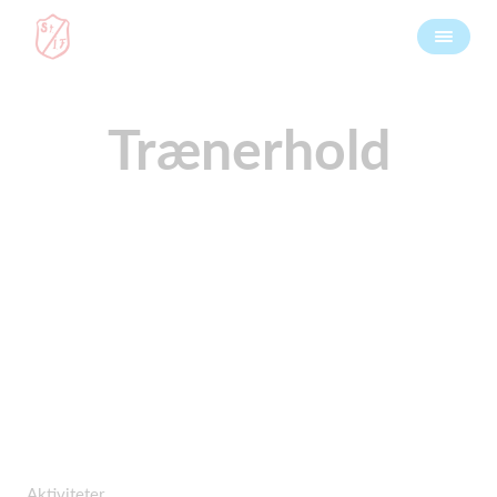
Trænerhold
Aktiviteter